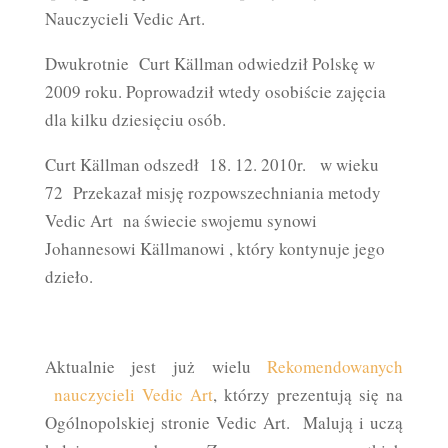
Nauczycieli Vedic Art.
Dwukrotnie Curt Källman odwiedził Polskę w
2009 roku. Poprowadził wtedy osobiście zajęcia
dla kilku dziesięciu osób.
Curt Källman odszedł 18. 12. 2010r. w wieku
72 Przekazał misję rozpowszechniania metody
Vedic Art na świecie swojemu synowi
Johannesowi Källmanowi , który kontynuje jego
dzieło.
Aktualnie jest już wielu
Rekomendowanych
nauczycieli Vedic Art
, którzy prezentują się na
Ogólnopolskiej stronie Vedic Art. Malują i uczą