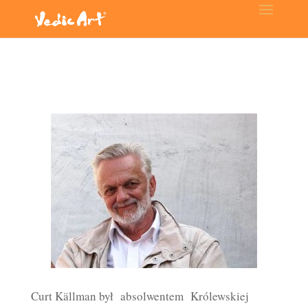
Curt Källman był absolwentem Królewskiej