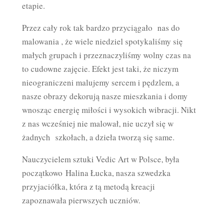
etapie.
Przez cały rok tak bardzo przyciągało nas do
malowania , że wiele niedziel spotykaliśmy się
małych grupach i przeznaczyliśmy wolny czas na
to cudowne zajęcie. Efekt jest taki, że niczym
nieograniczeni malujemy sercem i pędzlem, a
nasze obrazy dekorują nasze mieszkania i domy
wnosząc energię miłości i wysokich wibracji. Nikt
z nas wcześniej nie malował, nie uczył się w
żadnych szkołach, a dzieła tworzą się same.
Nauczycielem sztuki Vedic Art w Polsce, była
początkowo Halina Łucka, nasza szwedzka
przyjaciółka, która z tą metodą kreacji
zapoznawała pierwszych uczniów.