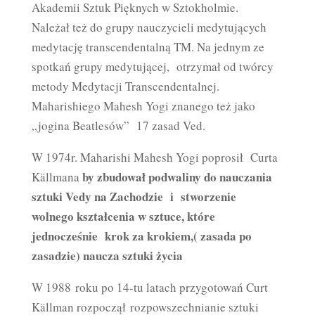
Akademii Sztuk Pięknych w Sztokholmie.
Należał też do grupy nauczycieli medytujących
medytację transcendentalną TM. Na jednym ze
spotkań grupy medytującej, otrzymał od twórcy
metody Medytacji Transcendentalnej.
Maharishiego Mahesh Yogi znanego też jako
„jogina Beatlesów” 17 zasad Ved.
W 1974r. Maharishi Mahesh Yogi poprosił Curta
by zbudował podwaliny do nauczania
Källmana
sztuki Vedy na Zachodzie i stworzenie
wolnego kształcenia w sztuce, które
jednocześnie krok za krokiem,( zasada po
zasadzie) naucza sztuki życia
W 1988 roku po 14-tu latach przygotowań Curt
Källman rozpoczął rozpowszechnianie sztuki