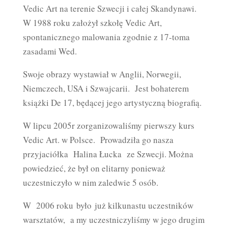
Vedic Art na terenie Szwecji i całej Skandynawi.
W 1988 roku założył szkołę Vedic Art,
spontanicznego malowania zgodnie z 17-toma
zasadami Wed.
Swoje obrazy wystawiał w Anglii, Norwegii,
Niemczech, USA i Szwajcarii. Jest bohaterem
książki De 17, będącej jego artystyczną biografią.
W lipcu 2005r zorganizowaliśmy pierwszy kurs
Vedic Art. w Polsce. Prowadziła go nasza
przyjaciółka Halina Łucka ze Szwecji. Można
powiedzieć, że był on elitarny ponieważ
uczestniczyło w nim zaledwie 5 osób.
W 2006 roku było już kilkunastu uczestników
warsztatów, a my uczestniczyliśmy w jego drugim