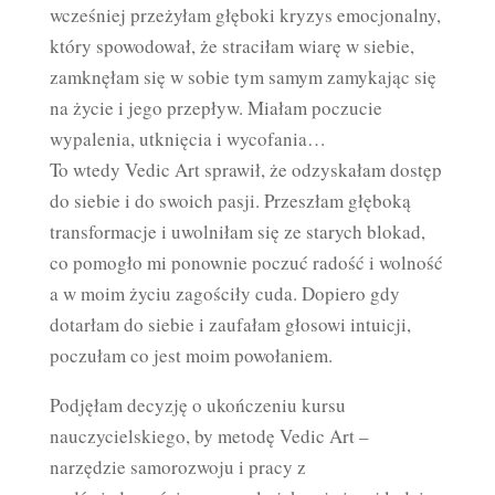
wcześniej przeżyłam głęboki kryzys emocjonalny,
który spowodował, że straciłam wiarę w siebie,
zamknęłam się w sobie tym samym zamykając się
na życie i jego przepływ. Miałam poczucie
wypalenia, utknięcia i wycofania…
To wtedy Vedic Art sprawił, że odzyskałam dostęp
do siebie i do swoich pasji. Przeszłam głęboką
transformacje i uwolniłam się ze starych blokad,
co pomogło mi ponownie poczuć radość i wolność
a w moim życiu zagościły cuda. Dopiero gdy
dotarłam do siebie i zaufałam głosowi intuicji,
poczułam co jest moim powołaniem.
Podjęłam decyzję o ukończeniu kursu
nauczycielskiego, by metodę Vedic Art –
narzędzie samorozwoju i pracy z