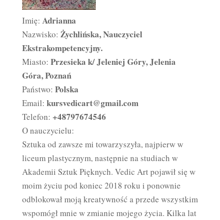
Adrianna
Imię:
Żychlińska, Nauczyciel
Nazwisko:
Ekstrakompetencyjny.
Przesieka k/ Jeleniej Góry, Jelenia
Miasto:
Góra, Poznań
Polska
Państwo:
kursvedicart@gmail.com
Email:
+48797674546
Telefon:
O nauczycielu:
Sztuka od zawsze mi towarzyszyła, najpierw w
liceum plastycznym, następnie na studiach w
Akademii Sztuk Pięknych. Vedic Art pojawił się w
moim życiu pod koniec 2018 roku i ponownie
odblokował moją kreatywność a przede wszystkim
wspomógł mnie w zmianie mojego życia. Kilka lat