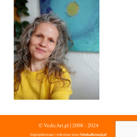
© VedicArt.pl | 2008 - 2024
Zaprojektowane i wdrożone przez
SztukaKreacji.pl