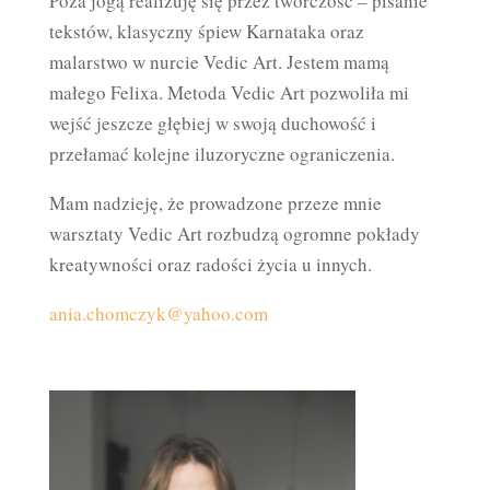
Poza jogą realizuję się przez twórczość – pisanie
tekstów, klasyczny śpiew Karnataka oraz
malarstwo w nurcie Vedic Art. Jestem mamą
małego Felixa. Metoda Vedic Art pozwoliła mi
wejść jeszcze głębiej w swoją duchowość i
przełamać kolejne iluzoryczne ograniczenia.
Mam nadzieję, że prowadzone przeze mnie
warsztaty Vedic Art rozbudzą ogromne pokłady
kreatywności oraz radości życia u innych.
ania.chomczyk@yahoo.com