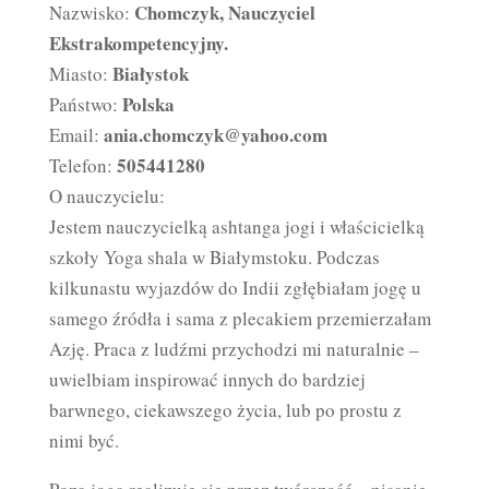
Chomczyk, Nauczyciel
Nazwisko:
Ekstrakompetencyjny.
Białystok
Miasto:
Polska
Państwo:
ania.chomczyk@yahoo.com
Email:
505441280
Telefon:
O nauczycielu:
Jestem nauczycielką ashtanga jogi i właścicielką
szkoły Yoga shala w Białymstoku. Podczas
kilkunastu wyjazdów do Indii zgłębiałam jogę u
samego źródła i sama z plecakiem przemierzałam
Azję. Praca z ludźmi przychodzi mi naturalnie –
uwielbiam inspirować innych do bardziej
barwnego, ciekawszego życia, lub po prostu z
nimi być.