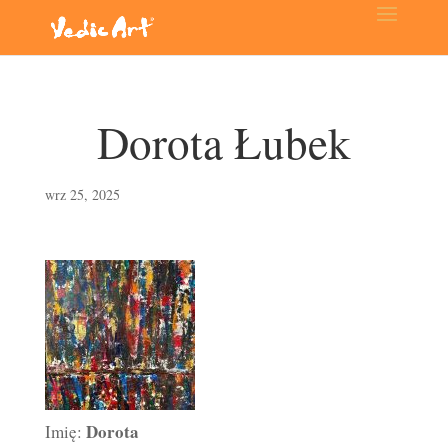
Dorota Łubek
wrz 25, 2025
Dorota
Imię: