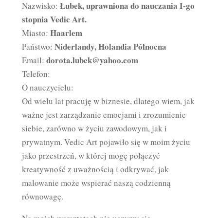
Łubek, uprawniona do nauczania I-go
Nazwisko:
stopnia Vedic Art.
Haarlem
Miasto:
Niderlandy, Holandia Północna
Państwo:
dorota.lubek@yahoo.com
Email:
Telefon:
O nauczycielu:
Od wielu lat pracuję w biznesie, dlatego wiem, jak
ważne jest zarządzanie emocjami i zrozumienie
siebie, zarówno w życiu zawodowym, jak i
prywatnym. Vedic Art pojawiło się w moim życiu
jako przestrzeń, w której mogę połączyć
kreatywność z uważnością i odkrywać, jak
malowanie może wspierać naszą codzienną
równowagę.