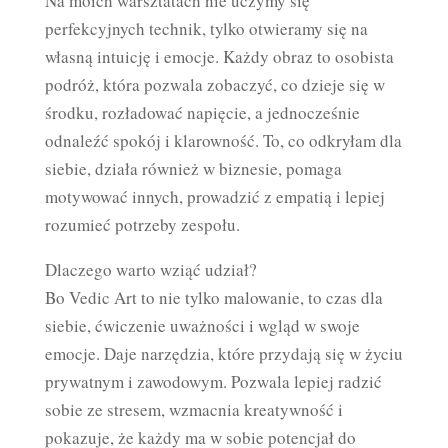
Na moich warsztatach nie uczymy się
perfekcyjnych technik, tylko otwieramy się na
własną intuicję i emocje. Każdy obraz to osobista
podróż, która pozwala zobaczyć, co dzieje się w
środku, rozładować napięcie, a jednocześnie
odnaleźć spokój i klarowność. To, co odkryłam dla
siebie, działa również w biznesie, pomaga
motywować innych, prowadzić z empatią i lepiej
rozumieć potrzeby zespołu.
Dlaczego warto wziąć udział?
Bo Vedic Art to nie tylko malowanie, to czas dla
siebie, ćwiczenie uważności i wgląd w swoje
emocje. Daje narzędzia, które przydają się w życiu
prywatnym i zawodowym. Pozwala lepiej radzić
sobie ze stresem, wzmacnia kreatywność i
pokazuje, że każdy ma w sobie potencjał do