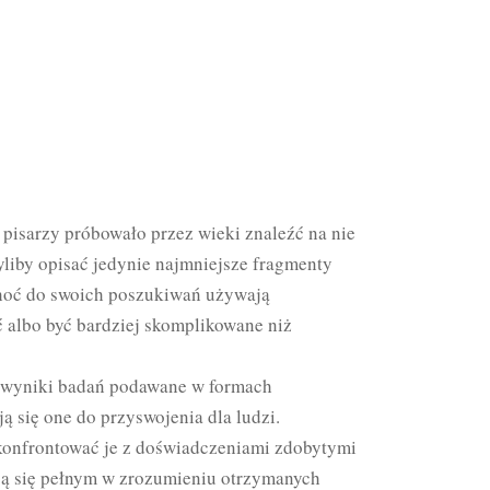
i pisarzy próbowało przez wieki znaleźć na nie
 byliby opisać jedynie najmniejsze fragmenty
Choć do swoich poszukiwań używają
 albo być bardziej skomplikowane niż
a wyniki badań podawane w formach
ą się one do przyswojenia dla ludzi.
skonfrontować je z doświadczeniami zdobytymi
cą się pełnym w zrozumieniu otrzymanych