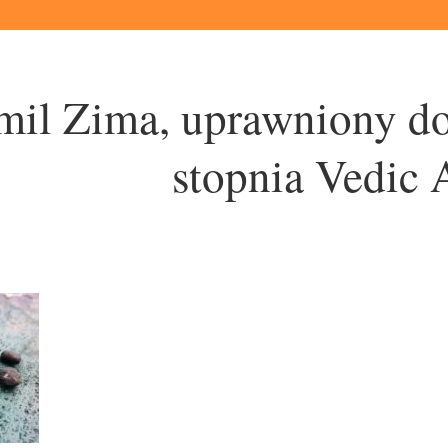
il Zima, uprawniony do
stopnia Vedic A