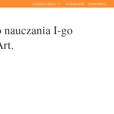
GALERIA ZDJĘĆ
PUBLIKACJE
FILMOTEKA
 nauczania I-go
rt.