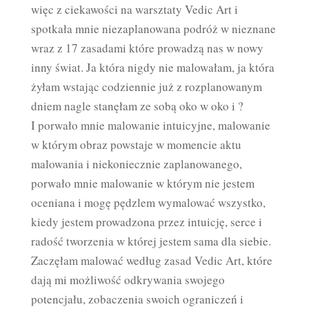
więc z ciekawości na warsztaty Vedic Art i
spotkała mnie niezaplanowana podróż w nieznane
wraz z 17 zasadami które prowadzą nas w nowy
inny świat. Ja która nigdy nie malowałam, ja która
żyłam wstając codziennie już z rozplanowanym
dniem nagle stanęłam ze sobą oko w oko i ?
I porwało mnie malowanie intuicyjne, malowanie
w którym obraz powstaje w momencie aktu
malowania i niekoniecznie zaplanowanego,
porwało mnie malowanie w którym nie jestem
oceniana i mogę pędzlem wymalować wszystko,
kiedy jestem prowadzona przez intuicję, serce i
radość tworzenia w której jestem sama dla siebie.
Zaczęłam malować według zasad Vedic Art, które
dają mi możliwość odkrywania swojego
potencjału, zobaczenia swoich ograniczeń i