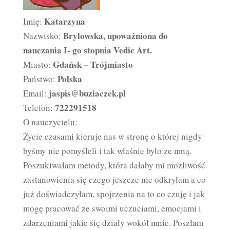
Katarzyna
Imię:
Brylowska, upoważniona do
Nazwisko:
nauczania I- go stopnia Vedic Art.
Gdańsk – Trójmiasto
Miasto:
Polska
Państwo:
jaspis@buziaczek.pl
Email:
722291518
Telefon:
O nauczycielu:
Życie czasami kieruje nas w stronę o której nigdy
byśmy nie pomyśleli i tak właśnie było ze mną.
Poszukiwałam metody, która dałaby mi możliwość
zastanowienia się czego jeszcze nie odkryłam a co
już doświadczyłam, spojrzenia na to co czuję i jak
mogę pracować ze swoimi uczuciami, emocjami i
zdarzeniami jakie się działy wokół mnie. Poszłam