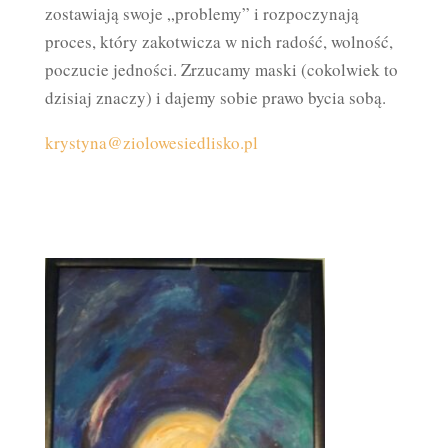
zostawiają swoje „problemy” i rozpoczynają
proces, który zakotwicza w nich radość, wolność,
poczucie jedności. Zrzucamy maski (cokolwiek to
dzisiaj znaczy) i dajemy sobie prawo bycia sobą.
krystyna@ziolowesiedlisko.pl