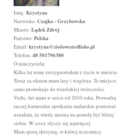
Krystyna
Imię:
Czajka - Grzybowska
Nazwisko:
Lądek Zdrój
Miasto:
Polska
Państwo:
krystyna@ziolowesiedlisko.pl
Email:
48 501796380
Telefon:
O nauczycielu:
Kilka lat temu zrezygnowałam z życia w mieście.
Teraz za oknem mam lasy i wzgórza. To miejsce
samo prowokuje do wszelakiej twórczości.
Vedic Art mam w sercu od 2010 roku. Prowadzę
raczej kameralne spotkania malarskie ponieważ
uznałam, że wtedy można na prawdę być bliżej
siebie. W ciszy słyszy się najwięcej.
Mam sporą skrzynię, w której uczestnicy