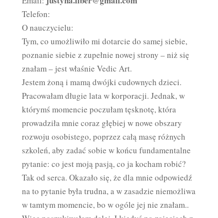
justyna.liber@gmail.com
Email:
Telefon:
O nauczycielu:
Tym, co umożliwiło mi dotarcie do samej siebie,
poznanie siebie z zupełnie nowej strony – niż się
znałam – jest właśnie Vedic Art.
Jestem żoną i mamą dwójki cudownych dzieci.
Pracowałam długie lata w korporacji. Jednak, w
którymś momencie poczułam tęsknotę, która
prowadziła mnie coraz głębiej w nowe obszary
rozwoju osobistego, poprzez całą masę różnych
szkoleń, aby zadać sobie w końcu fundamentalne
pytanie: co jest moją pasją, co ja kocham robić?
Tak od serca. Okazało się, że dla mnie odpowiedź
na to pytanie była trudna, a w zasadzie niemożliwa
w tamtym momencie, bo w ogóle jej nie znałam..