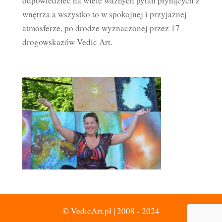
odpowiedzieć na wiele ważnych pytań płynących z
wnętrza a wszystko to w spokojnej i przyjaznej
atmosferze, po drodze wyznaczonej przez 17
drogowskazów Vedic Art.
© VedicArt.pl | 2008 - 2024