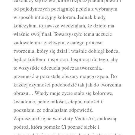
zakończy się dzieło, które rozpoczynałam powoli i
od pojedynczych pociągnięć pędzla z wybranym
w sposób intuicyjny kolorem. Jednak kiedy
kończyłam, to zawsze wiedziałam, że dzieło ma
właśnie swój finał. Towarzyszyło temu uczucie
zadowolenia i zachwytu, z całego procesu
tworzenia, który się dział i właśnie dobiegł końca,
będąc źródłem inspiracji. Inspiracji do tego, aby
te wszystkie odczucia podczas tworzenia,
przenieść w pozostałe obszary mojego życia. Do
każdej czynności podchodzić tak jak do tworzenia
obrazu… Wtedy moje życie stało się kolorowe,
świadome, pełne miłości, ciepła, radości i
poczułam, że odnalazłam odpowiedź.
Zapraszam Cię na warsztaty Vedic Art, cudowną
podróż, która pomoże Ci poznać siebie i