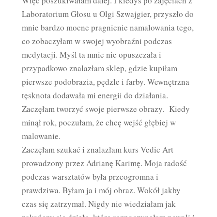
Więc poszukiwałam dalej. I kiedyś po zajęciach z
Laboratorium Głosu u Olgi Szwajgier, przyszło do
mnie bardzo mocne pragnienie namalowania tego,
co zobaczyłam w swojej wyobraźni podczas
medytacji. Myśl ta mnie nie opuszczała i
przypadkowo znalazłam sklep, gdzie kupiłam
pierwsze podobrazia, pędzle i farby. Wewnętrzna
tęsknota dodawała mi energii do działania.
Zaczęłam tworzyć swoje pierwsze obrazy. Kiedy
minął rok, poczułam, że chcę wejść głębiej w
malowanie.
Zaczęłam szukać i znalazłam kurs Vedic Art
prowadzony przez Adrianę Karimę. Moja radość
podczas warsztatów była przeogromna i
prawdziwa. Byłam ja i mój obraz. Wokół jakby
czas się zatrzymał. Nigdy nie wiedziałam jak