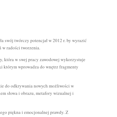
ła swój twórczy potencjał w 2012 r. by wyrazić
ń w radości tworzenia.
y, która w swej pracy zawodowej wykorzystuje
ięki którym wprowadza do wnętrz fragmenty
dzie do odkrywania nowych możliwości w
em słowa i obrazu, metafory wizualnej i
nego piękna i emocjonalnej prawdy. Z