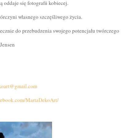
 oddaje się fotografii kobiecej.
wórczyni własnego szczęśliwego życia.
ecznie do przebudzenia swojego potencjału twórczego
-Jensen
koart@gmail.com
cebook.com/MartaDekoArt/