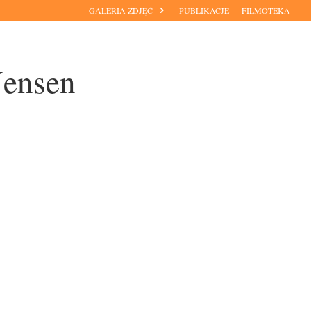
GALERIA ZDJĘĆ
PUBLIKACJE
FILMOTEKA
Jensen